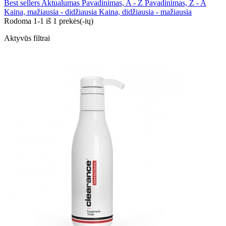
Best sellers
Aktualumas
Pavadinimas, A - Z
Pavadinimas, Z - A
Kaina, mažiausia - didžiausia
Kaina, didžiausia - mažiausia
Rodoma 1-1 iš 1 prekės(-ių)
Aktyvūs filtrai