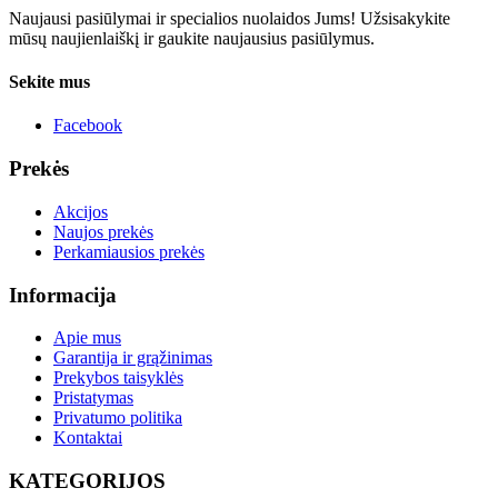
Naujausi pasiūlymai ir specialios nuolaidos Jums! Užsisakykite
mūsų naujienlaiškį ir gaukite naujausius pasiūlymus.
Sekite mus
Facebook
Prekės
Akcijos
Naujos prekės
Perkamiausios prekės
Informacija
Apie mus
Garantija ir grąžinimas
Prekybos taisyklės
Pristatymas
Privatumo politika
Kontaktai
KATEGORIJOS